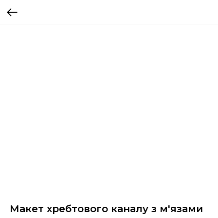
Макет хребтового каналу з м'язами