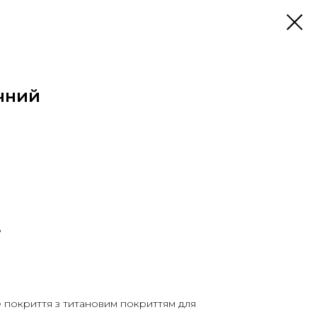
чний
ь
 покриття з титановим покриттям для