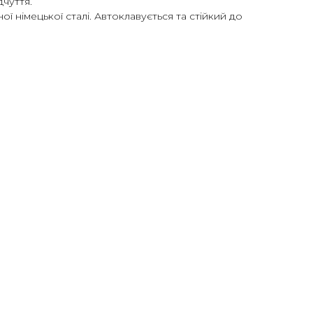
дчуття.
ої німецької сталі. Автоклавується та стійкий до