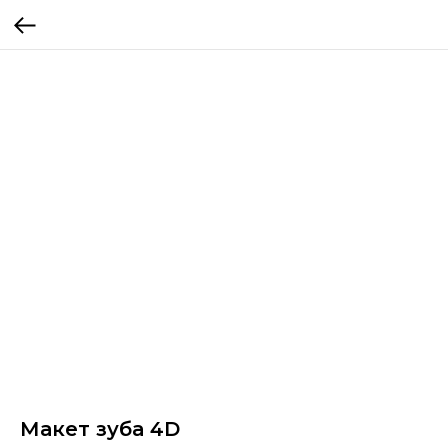
Макет зуба 4D