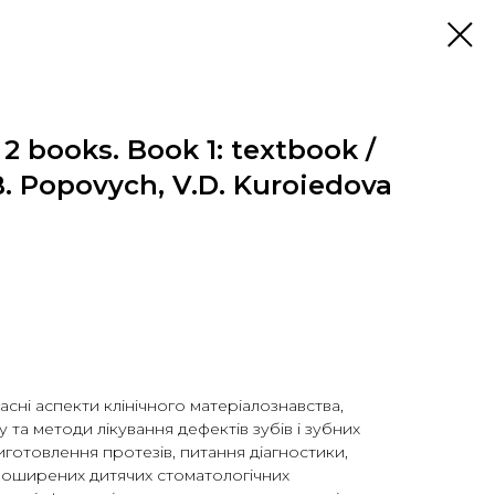
2 books. Book 1: textbook /
B. Popovych, V.D. Kuroiedova
асні аспекти клінічного матеріалознавства,
у та методи лікування дефектів зубів і зубних
виготовлення протезів, питання діагностики,
 поширених дитячих стоматологічних