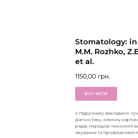
Stomatology: in 
M.M. Rozhko, Z.
et al.
1150,00
грн.
BUY NOW
У підручнику викладено суч
діагностику, клінічну картин
рядів, передові технології 
лікування та профілактики